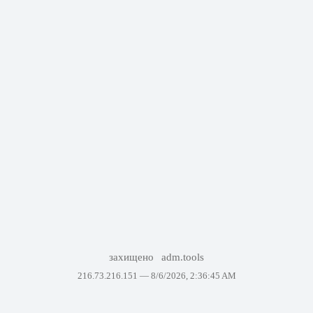
захищено
adm.tools
216.73.216.151 —
8/6/2026, 2:36:45 AM