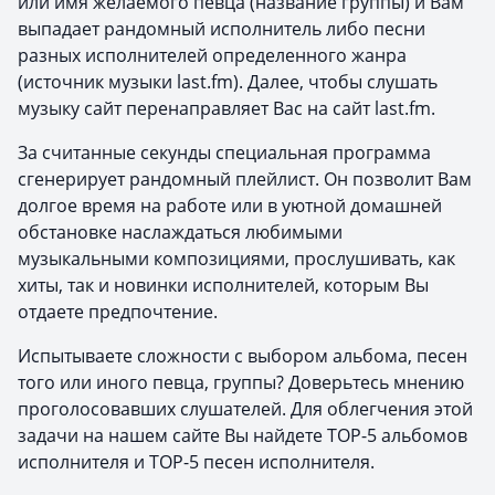
или имя желаемого певца (название группы) и Вам
выпадает рандомный исполнитель либо песни
разных исполнителей определенного жанра
(источник музыки last.fm). Далее, чтобы слушать
музыку сайт перенаправляет Вас на сайт last.fm.
За считанные секунды специальная программа
сгенерирует рандомный плейлист. Он позволит Вам
долгое время на работе или в уютной домашней
обстановке наслаждаться любимыми
музыкальными композициями, прослушивать, как
хиты, так и новинки исполнителей, которым Вы
отдаете предпочтение.
Испытываете сложности с выбором альбома, песен
того или иного певца, группы? Доверьтесь мнению
проголосовавших слушателей. Для облегчения этой
задачи на нашем сайте Вы найдете TOP-5 альбомов
исполнителя и TOP-5 песен исполнителя.