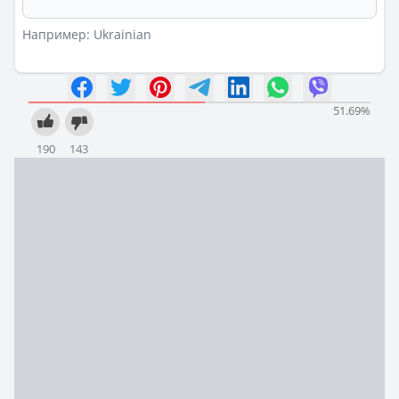
Например: Ukrainian
51.69
%
190
143