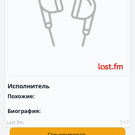
Исполнитель
Похожие:
Биография:
Last.fm:
?
•
?
Сгенерировать