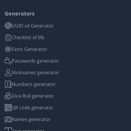
Generators
UUID v4 Generator
Checklist of life
Facts Generator
Passwords generator
Nicknames generator
Numbers generator
Dice Roll generator
QR code generator
Names generator