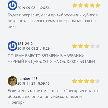
P
2019-09-08 11:26:56
Будет прекрасно, если при «бросании» кубиков
ниже показывалась сумма цифр, выпавшая на
них)
12412412
2019-06-08 21:18:29
ПОЧЕМУ ВМЕСТО БЭТМЕНА В НАЗВАНИИ
ЧЕРНЫЙ РЫЦАРЬ, ХОТЯ НА ОБЛОЖКЕ БЭТМЕН
number_118
2018-11-29 18:59:16
Если и есть такое отчество — «Грегорьевич», то
образовано оно от английского имени
«Грегор».