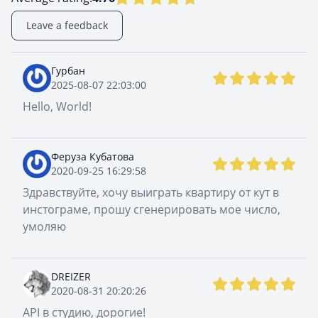
Leave a feedback
Гурбан
2025-08-07 22:03:00
Hello, World!
Феруза Кубатова
2020-09-25 16:29:58
Здравствуйте, хочу выиграть квартиру от кут в
инстограме, прошу сгенерировать мое число,
умоляю
DREIZER
2020-08-31 20:20:26
API в студию, дорогие!