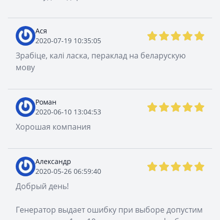
Ася
2020-07-19 10:35:05
Зрабіце, калі ласка, пераклад на беларускую
мову
Роман
2020-06-10 13:04:53
Хорошая компания
Александр
2020-05-26 06:59:40
Добрый день!
Генератор выдает ошибку при выборе допустим