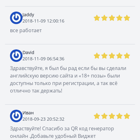
Jaddy
2018-11-09 12:00:16
все работает
David
2018-11-09 06:54:36
Здравствуйте, я был бы рад если бы вы сделали
английскую версию сайта и «18+ позы» были
доступны только при регистрации, а так всё
отлично так держать!
Иван
2018-09-23 20:52:32
Здраствуйте! Спасибо за QR код генератор
онлайн .Добавьте удобный Виджет