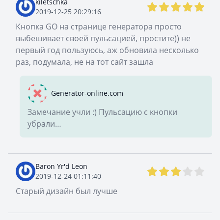
kiletschka
2019-12-25 20:29:16
Кнопка GO на странице генератора просто
выбешивает своей пульсацией, простите)) не
первый год пользуюсь, аж обновила несколько
раз, подумала, не на тот сайт зашла
Generator-online.com
Замечание учли :) Пульсацию с кнопки
убрали…
Baron Yr'd Leon
2019-12-24 01:11:40
Старый дизайн был лучше