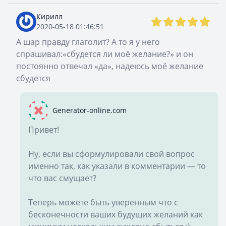
Кирилл
2020-05-18 01:46:51
А шар правду глаголит? А то я у него
спрашивал:«сбудется ли моё желание?» и он
постоянно отвечал «да», надеюсь моё желание
сбудется
Generator-online.com
Привет!
Ну, если вы сформулировали свой вопрос
именно так, как указали в комментарии — то
что вас смущает?
Теперь можете быть уверенным что с
бесконечности ваших будущих желаний как