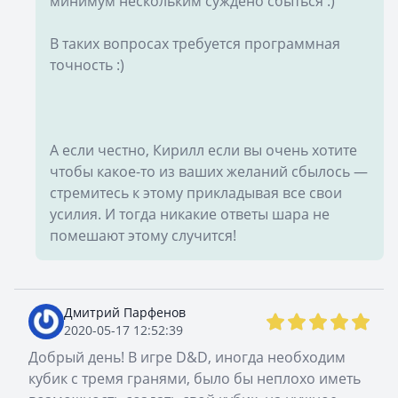
минимум нескольким суждено сбыться :)
В таких вопросах требуется программная
точность :)
А если честно, Кирилл если вы очень хотите
чтобы какое-то из ваших желаний сбылось —
стремитесь к этому прикладывая все свои
усилия. И тогда никакие ответы шара не
помешают этому случится!
Дмитрий Парфенов
2020-05-17 12:52:39
Добрый день! В игре D&D, иногда необходим
кубик с тремя гранями, было бы неплохо иметь